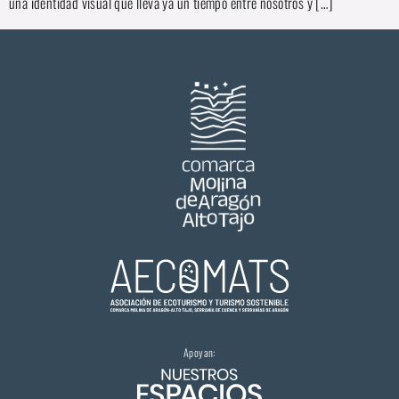
una identidad visual que lleva ya un tiempo entre nosotros y […]
Apoyan: