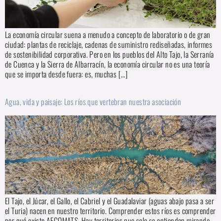
La economía circular suena a menudo a concepto de laboratorio o de gran
ciudad: plantas de reciclaje, cadenas de suministro rediseñadas, informes
de sostenibilidad corporativa. Pero en los pueblos del Alto Tajo, la Serranía
de Cuenca y la Sierra de Albarracín, la economía circular no es una teoría
que se importa desde fuera: es, muchas […]
Agua, vida y paisaje: Los ríos que vertebran nuestra asociación
El Tajo, el Júcar, el Gallo, el Cabriel y el Guadalaviar (aguas abajo pasa a ser
el Turia) nacen en nuestro territorio. Comprender estos ríos es comprender
por qué existe AECOMATS. Hay territorios que solo se entienden mirando